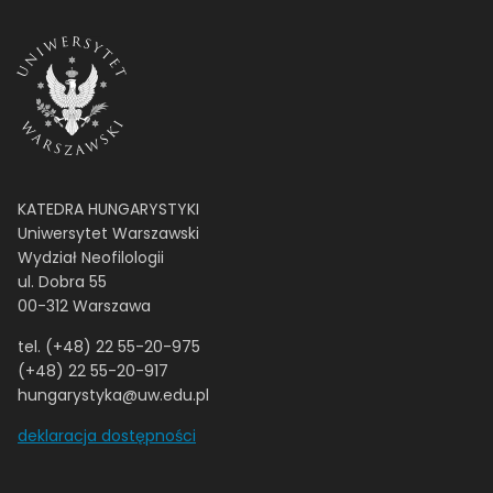
KATEDRA HUNGARYSTYKI
Uniwersytet Warszawski
Wydział Neofilologii
ul. Dobra 55
00-312 Warszawa
tel. (+48) 22 55-20-975
(+48) 22 55-20-917
hungarystyka@uw.edu.pl
deklaracja dostępności