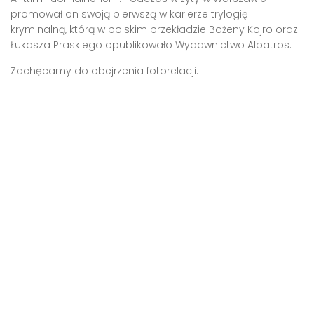
promował on swoją pierwszą w karierze trylogię
kryminalną, którą w polskim przekładzie Bożeny Kojro oraz
Łukasza Praskiego opublikowało Wydawnictwo Albatros.
Zachęcamy do obejrzenia fotorelacji: