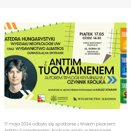
17 maja 2024 odbyło się spotkanie z fińskim pisarzem
Anttim Tuomainenem. Podczas wizyty w Warszawie