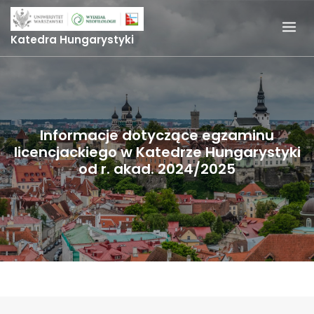
Skip
to
Katedra Hungarystyki
content
Informacje dotyczące egzaminu
licencjackiego w Katedrze Hungarystyki
od r. akad. 2024/2025