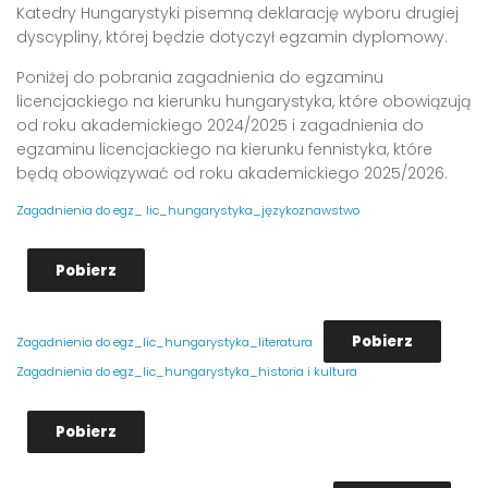
Katedry Hungarystyki pisemną deklarację wyboru drugiej
dyscypliny, której będzie dotyczył egzamin dyplomowy.
Poniżej do pobrania zagadnienia do egzaminu
licencjackiego na kierunku hungarystyka, które obowiązują
od roku akademickiego 2024/2025 i zagadnienia do
egzaminu licencjackiego na kierunku fennistyka, które
będą obowiązywać od roku akademickiego 2025/2026.
Zagadnienia do egz_ lic_hungarystyka_językoznawstwo
Pobierz
Pobierz
Zagadnienia do egz_lic_hungarystyka_literatura
Zagadnienia do egz_lic_hungarystyka_historia i kultura
Pobierz