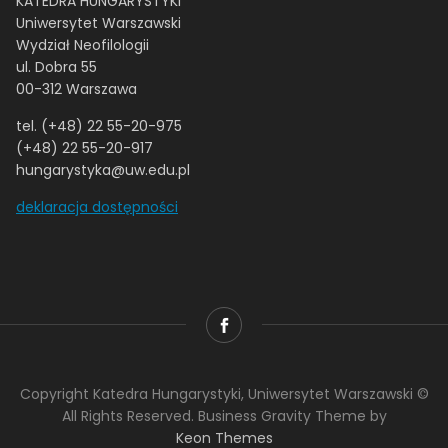
KATEDRA HUNGARYSTYKI
Uniwersytet Warszawski
Wydział Neofilologii
ul. Dobra 55
00-312 Warszawa
tel. (+48) 22 55-20-975
(+48) 22 55-20-917
hungarystyka@uw.edu.pl
deklaracja dostępności
Copyright Katedra Hungarystyki, Uniwersytet Warszawski ©
All Rights Reserved. Business Gravity Theme by
Keon Themes