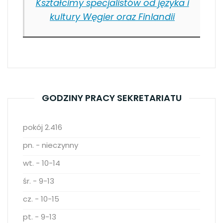
Kształcimy specjalistów od języka i
kultury Węgier oraz Finlandii
GODZINY PRACY SEKRETARIATU
pokój 2.416
pn. - nieczynny
wt. - 10-14
śr. - 9-13
cz. - 10-15
pt. - 9-13