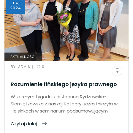
maj
2024
AKTUALNOŚCI
|
BY:
ADMIN
0
Rozumienie fińskiego języka prawnego
W zeszłym tygodniu dr Joanna Rydzewska-
Siemiątkowska z naszej Katedry uczestniczyła w
Helsinkach w seminarium podsumowującym…
Czytaj dalej