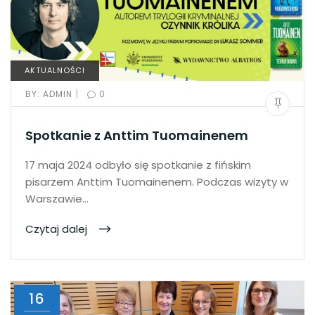
AKTUALNOŚCI
|
BY:
ADMIN
0
Spotkanie z Anttim Tuomainenem
17 maja 2024 odbyło się spotkanie z fińskim
pisarzem Anttim Tuomainenem. Podczas wizyty w
Warszawie…
Czytaj dalej
16