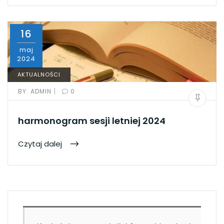
16
maj
2024
AKTUALNOŚCI
|
BY:
ADMIN
0
harmonogram sesji letniej 2024
Czytaj dalej