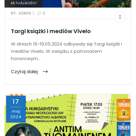
AKTUALNOŚCI
|
BY:
ADMIN
0
Targi książki i mediów Vivelo
W dniach 16-19.05.2024 odbywały się Targi książki i
mediów Vivelo. W związku z patronatem
honorowym…
Czytaj dalej
17
maj
2024