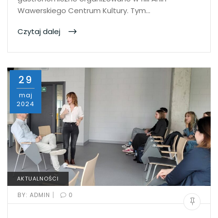
Wawerskiego Centrum Kultury. Tym…
Czytaj dalej
29
maj
2024
AKTUALNOŚCI
|
BY:
ADMIN
0