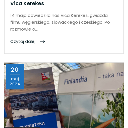
Vica Kerekes
14 maja odwiedziła nas Vica Kerekes, gwiazda
filmu węgierskiego, słowackiego i czeskiego. Po
rozmowie o…
Czytaj dalej
20
maj
2024