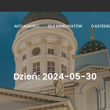
AKTUALNOŚCI
DLA KANDYDATÓW
O KATEDR
Dzień:
2024-05-30