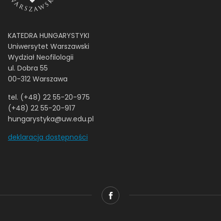
KATEDRA HUNGARYSTYKI
Uniwersytet Warszawski
Wydział Neofilologii
ul. Dobra 55
00-312 Warszawa
tel. (+48) 22 55-20-975
(+48) 22 55-20-917
hungarystyka@uw.edu.pl
deklaracja dostępności