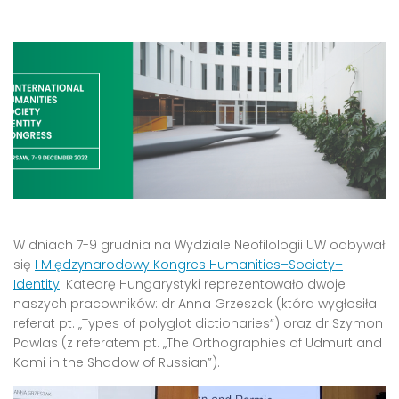
W dniach 7-9 grudnia na Wydziale Neofilologii UW odbywał
się
I Międzynarodowy Kongres Humanities–Society–
Identity
. Katedrę Hungarystyki reprezentowało dwoje
naszych pracowników: dr Anna Grzeszak (która wygłosiła
referat pt. „Types of polyglot dictionaries”) oraz dr Szymon
Pawlas (z referatem pt. „The Orthographies of Udmurt and
Komi in the Shadow of Russian”).