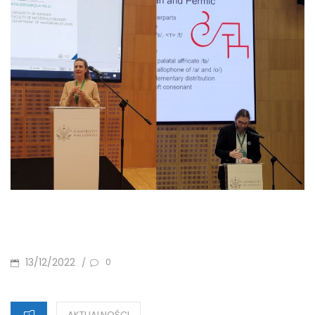
POSTED
13/12/2022
/
0
ON
CATEGORIES
AKTUALNOŚCI