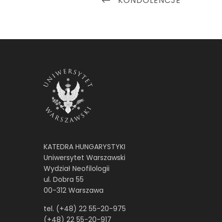
KONDOLENCJE
wpisu
POST
KATEDRA HUNGARYSTYKI
Uniwersytet Warszawski
Wydział Neofilologii
ul. Dobra 55
00-312 Warszawa
tel. (+48) 22 55-20-975
(+48) 22 55-20-917