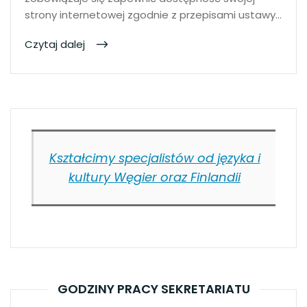
strony internetowej zgodnie z przepisami ustawy…
Czytaj dalej
Kształcimy specjalistów od języka i
kultury Węgier oraz Finlandii
GODZINY PRACY SEKRETARIATU