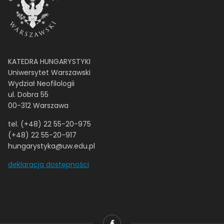
KATEDRA HUNGARYSTYKI
Uniwersytet Warszawski
Wydział Neofilologii
ul. Dobra 55
00-312 Warszawa
tel. (+48) 22 55-20-975
(+48) 22 55-20-917
hungarystyka@uw.edu.pl
deklaracja dostępności