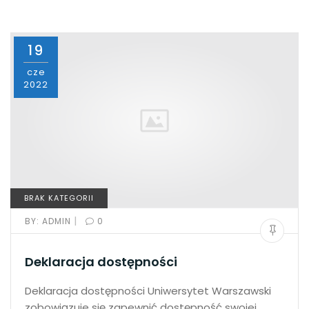
19
cze
2022
BRAK KATEGORII
|
BY:
ADMIN
0
Deklaracja dostępności
Deklaracja dostępności Uniwersytet Warszawski
zobowiązuje się zapewnić dostępność swojej