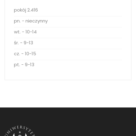
pokój 2.416
pn. - nieczynny
wt. - 10-14
śr. - 9-13
cz. - 10-15
pt. - 9-13