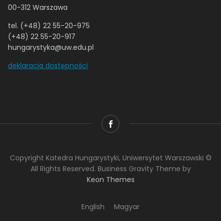
00-312 Warszawa
tel. (+48) 22 55-20-975
(+48) 22 55-20-917
hungarystyka@uw.edu.pl
deklaracja dostępności
Copyright Katedra Hungarystyki, Uniwersytet Warszawski ©
All Rights Reserved. Business Gravity Theme by
Keon Themes
English
Magyar