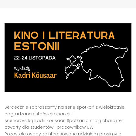
Serdecznie zapraszamy na serię spotkań z wielokrotnie
nagradzaną estońską pisarką i
scenarzystką Kadri Kõusaar. Spotkania mają charakter
otwarty dla studentów i pracowników UW.
Pozostałe osoby zainteresowane udziałem prosimy o