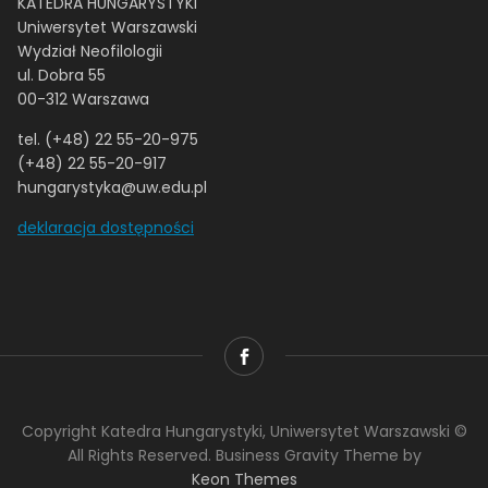
KATEDRA HUNGARYSTYKI
Uniwersytet Warszawski
Wydział Neofilologii
ul. Dobra 55
00-312 Warszawa
tel. (+48) 22 55-20-975
(+48) 22 55-20-917
hungarystyka@uw.edu.pl
deklaracja dostępności
Copyright Katedra Hungarystyki, Uniwersytet Warszawski ©
All Rights Reserved. Business Gravity Theme by
Keon Themes