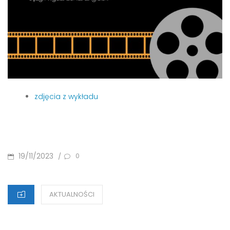
zdjęcia z wykładu
POSTED
19/11/2023
/
0
ON
CATEGORIES
AKTUALNOŚCI