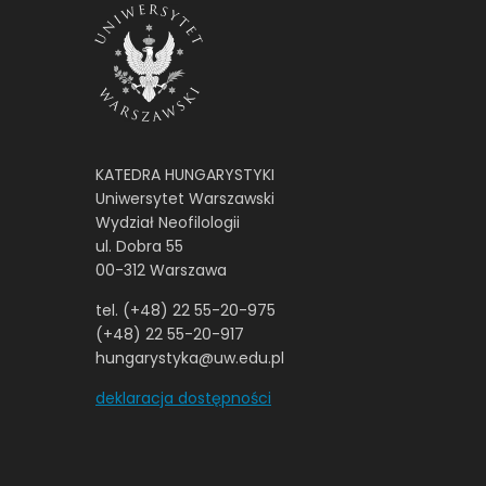
KATEDRA HUNGARYSTYKI
Uniwersytet Warszawski
Wydział Neofilologii
ul. Dobra 55
00-312 Warszawa
tel. (+48) 22 55-20-975
(+48) 22 55-20-917
hungarystyka@uw.edu.pl
deklaracja dostępności