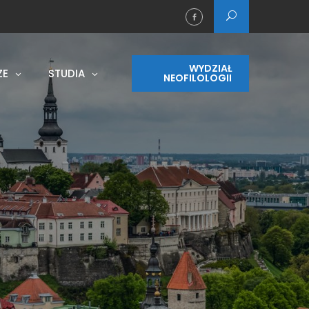
WYDZIAŁ
ZE
STUDIA
NEOFILOLOGII