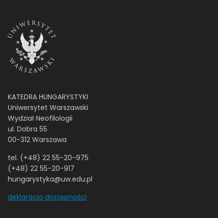
KATEDRA HUNGARYSTYKI
Uniwersytet Warszawski
Wydział Neofilologii
ul. Dobra 55
00-312 Warszawa
tel. (+48) 22 55-20-975
(+48) 22 55-20-917
hungarystyka@uw.edu.pl
deklaracja dostępności