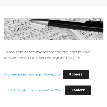
Poniżej zamieszczamy harmonogram egzaminów i
zaliczeń we wrześniowej sesji egzaminacyjnej.
Pobierz
FIN_Harmonogram sesji poprawkowej_2021
Pobierz
HUN_Harmonogram sesji poprawkowej 2021 r