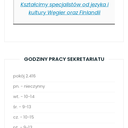
Kształcimy specjalistów od języka i
kultury Węgier oraz Finlandii
GODZINY PRACY SEKRETARIATU
pokój 2.416
pn. - nieczynny
wt. - 10-14
śr. - 9-13
cz. - 10-15
pt. - 9-13