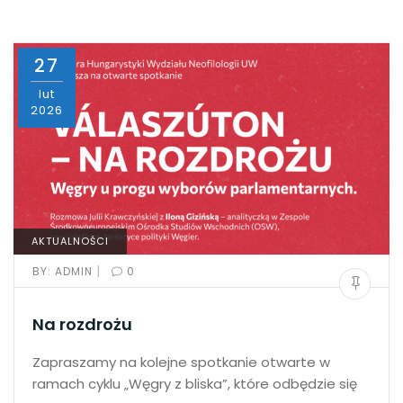
27
lut
2026
AKTUALNOŚCI
|
BY:
ADMIN
0
Na rozdrożu
Zapraszamy na kolejne spotkanie otwarte w
ramach cyklu „Węgry z bliska”, które odbędzie się