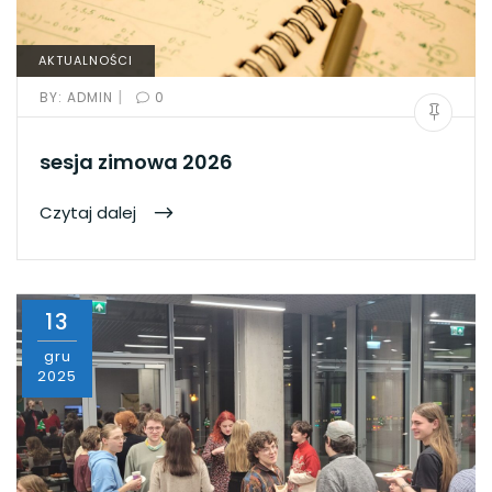
AKTUALNOŚCI
|
BY:
ADMIN
0
sesja zimowa 2026
Czytaj dalej
13
gru
2025