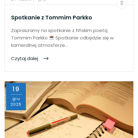
Spotkanie z Tommim Parkko
Zapraszamy na spotkanie z fińskim poetą
Tommim Parkko
Spotkanie odbędzie się w
kameralnej atmosferze…
Czytaj dalej
19
gru
2025