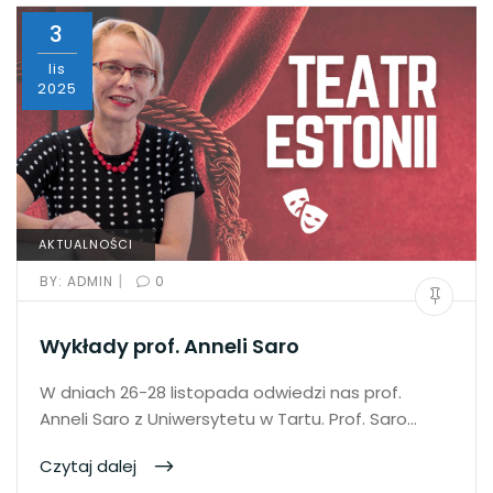
3
lis
2025
AKTUALNOŚCI
|
BY:
ADMIN
0
Wykłady prof. Anneli Saro
W dniach 26-28 listopada odwiedzi nas prof.
Anneli Saro z Uniwersytetu w Tartu. Prof. Saro…
Czytaj dalej