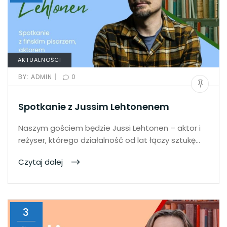
AKTUALNOŚCI
|
BY:
ADMIN
0
Spotkanie z Jussim Lehtonenem
Naszym gościem będzie Jussi Lehtonen – aktor i
reżyser, którego działalność od lat łączy sztukę…
Czytaj dalej
3