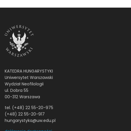
KATEDRA HUNGARYSTYKI
Uniwersytet Warszawski
Wydział Neofilologii
ul. Dobra 55
00-312 Warszawa
tel. (+48) 22 55-20-975
(+48) 22 55-20-917
hungarystyka@uw.edu.pl