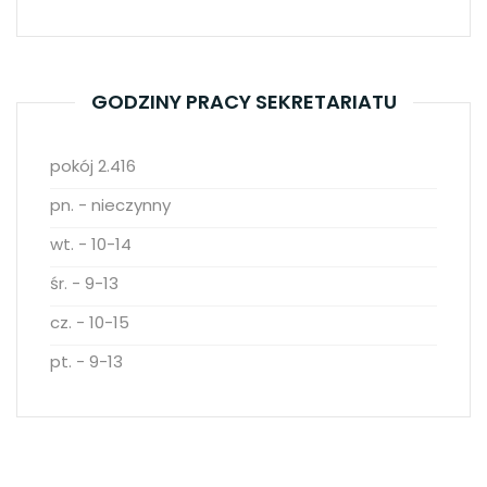
GODZINY PRACY SEKRETARIATU
pokój 2.416
pn. - nieczynny
wt. - 10-14
śr. - 9-13
cz. - 10-15
pt. - 9-13