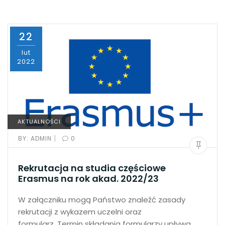
22
lut
2022
AKTUALNOŚCI
|
BY:
ADMIN
0
Rekrutacja na studia częściowe
Erasmus na rok akad. 2022/23
W załączniku mogą Państwo znaleźć zasady
rekrutacji z wykazem uczelni oraz
formularz. Termin składania formularzy upływa