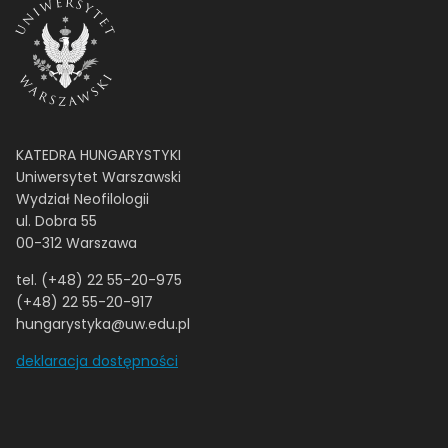
KATEDRA HUNGARYSTYKI
Uniwersytet Warszawski
Wydział Neofilologii
ul. Dobra 55
00-312 Warszawa
tel. (+48) 22 55-20-975
(+48) 22 55-20-917
hungarystyka@uw.edu.pl
deklaracja dostępności