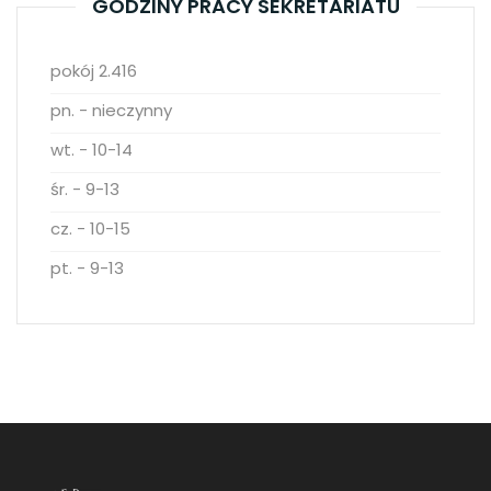
GODZINY PRACY SEKRETARIATU
pokój 2.416
pn. - nieczynny
wt. - 10-14
śr. - 9-13
cz. - 10-15
pt. - 9-13