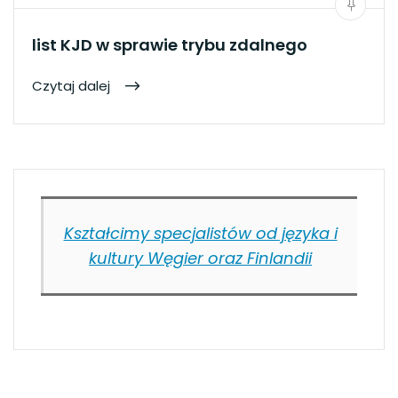
list KJD w sprawie trybu zdalnego
Czytaj dalej
Kształcimy specjalistów od języka i
kultury Węgier oraz Finlandii